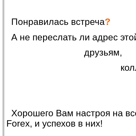
?
Понравилась встреча
А не переслать ли адрес эт
друзьям,
кол
Хорошего Вам настроя на все 
Forex, и успехов в них!